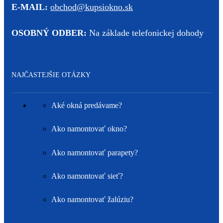
E-MAIL:
obchod@kupsiokno.sk
OSOBNÝ ODBER:
Na základe telefonickej dohody
NAJČASTEJŠIE OTÁZKY
Aké okná predávame?
Ako namontovať okno?
Ako namontovať parapety?
Ako namontovať sieť?
Ako namontovať žalúziu?