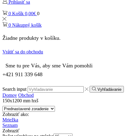
Prihlasiť sa
0
Košík
0,00
€
0
0
Nákupný košík
Žiadne produkty v košíku.
Vrátiť sa do obchodu
Sme tu pre Vás, aby sme Vám pomohli
+421 911 339 648
Search input
Vyhľadávanie
Domov
Obchod
150x1200 mm hxš
Zobraziť ako:
Mriežka
Seznam
Zobraziť