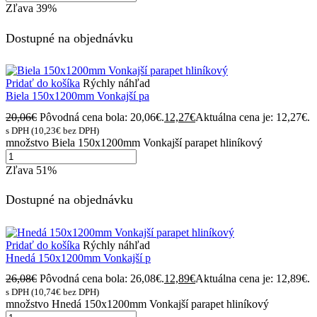
Zľava
39%
Dostupné na objednávku
Pridať do košíka
Rýchly náhľad
Biela 150x1200mm Vonkajší pa
20,06
€
Pôvodná cena bola: 20,06€.
12,27
€
Aktuálna cena je: 12,27€.
s DPH (
10,23
€
bez DPH)
množstvo Biela 150x1200mm Vonkajší parapet hliníkový
Zľava
51%
Dostupné na objednávku
Pridať do košíka
Rýchly náhľad
Hnedá 150x1200mm Vonkajší p
26,08
€
Pôvodná cena bola: 26,08€.
12,89
€
Aktuálna cena je: 12,89€.
s DPH (
10,74
€
bez DPH)
množstvo Hnedá 150x1200mm Vonkajší parapet hliníkový