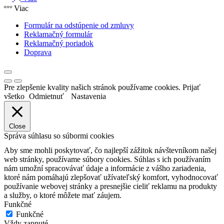
Viac
Formulár na odstúpenie od zmluvy
Reklamačný formulár
Reklamačný poriadok
Doprava
Pre zlepšenie kvality našich stránok používame cookies.
Prijať
všetko
Odmietnuť
Nastavenia
Close
Správa súhlasu so súbormi cookies
Aby sme mohli poskytovať, čo najlepší zážitok návštevníkom našej
web stránky, používame súbory cookies. Súhlas s ich používaním
nám umožní spracovávať údaje a informácie z vášho zariadenia,
ktoré nám pomáhajú zlepšovať užívateľský komfort, vyhodnocovať
používanie webovej stránky a presnejšie cieliť reklamu na produkty
a služby, o ktoré môžete mať záujem.
Funkčné
Funkčné
Vždy zapnuté