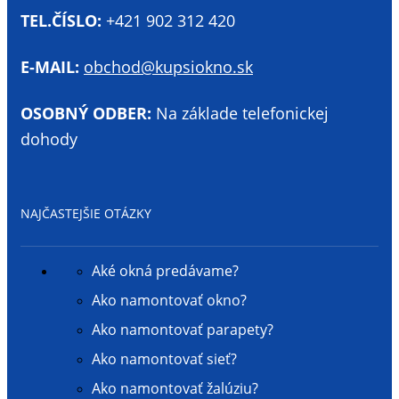
TEL.ČÍSLO:
+421 902 312 420
E-MAIL:
obchod@kupsiokno.sk
OSOBNÝ ODBER:
Na základe telefonickej
dohody
NAJČASTEJŠIE OTÁZKY
Aké okná predávame?
Ako namontovať okno?
Ako namontovať parapety?
Ako namontovať sieť?
Ako namontovať žalúziu?