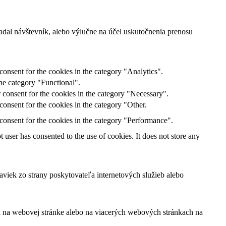
adal návštevník, alebo výlučne na účel uskutočnenia prenosu
onsent for the cookies in the category "Analytics".
he category "Functional".
 consent for the cookies in the category "Necessary".
onsent for the cookies in the category "Other.
consent for the cookies in the category "Performance".
user has consented to the use of cookies. It does not store any
viek zo strany poskytovateľa internetových služieb alebo
ľa na webovej stránke alebo na viacerých webových stránkach na