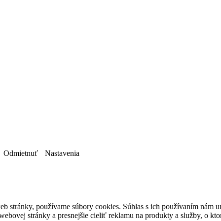
Odmietnuť
Nastavenia
eb stránky, používame súbory cookies. Súhlas s ich používaním nám um
bovej stránky a presnejšie cieliť reklamu na produkty a služby, o kt