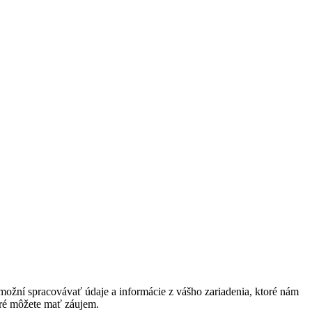
ožní spracovávať údaje a informácie z vášho zariadenia, ktoré nám
oré môžete mať záujem.