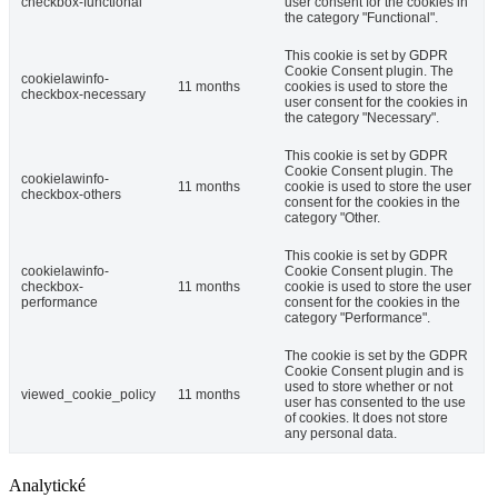
checkbox-functional
user consent for the cookies in
the category "Functional".
This cookie is set by GDPR
Cookie Consent plugin. The
cookielawinfo-
11 months
cookies is used to store the
checkbox-necessary
user consent for the cookies in
the category "Necessary".
This cookie is set by GDPR
Cookie Consent plugin. The
cookielawinfo-
11 months
cookie is used to store the user
checkbox-others
consent for the cookies in the
category "Other.
This cookie is set by GDPR
cookielawinfo-
Cookie Consent plugin. The
checkbox-
11 months
cookie is used to store the user
performance
consent for the cookies in the
category "Performance".
The cookie is set by the GDPR
Cookie Consent plugin and is
used to store whether or not
viewed_cookie_policy
11 months
user has consented to the use
of cookies. It does not store
any personal data.
Analytické