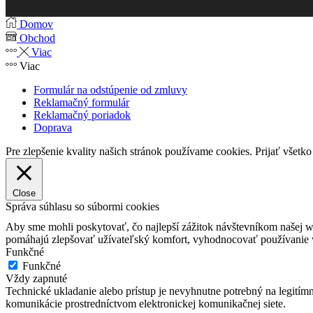
Domov
Obchod
Viac
Viac
Formulár na odstúpenie od zmluvy
Reklamačný formulár
Reklamačný poriadok
Doprava
Pre zlepšenie kvality našich stránok používame cookies.
Prijať všetko
Close
Správa súhlasu so súbormi cookies
Aby sme mohli poskytovať, čo najlepší zážitok návštevníkom našej w
pomáhajú zlepšovať užívateľský komfort, vyhodnocovať používanie we
Funkčné
Funkčné
Vždy zapnuté
Technické ukladanie alebo prístup je nevyhnutne potrebný na legitím
komunikácie prostredníctvom elektronickej komunikačnej siete.