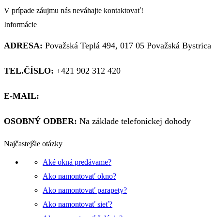
V prípade záujmu nás neváhajte kontaktovať!
Informácie
ADRESA:
Považská Teplá 494, 017 05 Považská Bystrica
TEL.ČÍSLO:
+421 902 312 420
E-MAIL:
obchod@kupsiokno.sk
OSOBNÝ ODBER:
Na základe telefonickej dohody
Najčastejšie otázky
Aké okná predávame?
Ako namontovať okno?
Ako namontovať parapety?
Ako namontovať sieť?