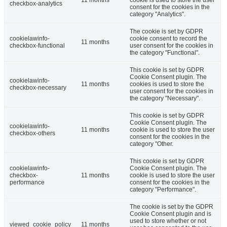
11 months
cookie is used to store the user
checkbox-analytics
consent for the cookies in the
category "Analytics".
The cookie is set by GDPR
cookielawinfo-
cookie consent to record the
11 months
checkbox-functional
user consent for the cookies in
the category "Functional".
This cookie is set by GDPR
Cookie Consent plugin. The
cookielawinfo-
11 months
cookies is used to store the
checkbox-necessary
user consent for the cookies in
the category "Necessary".
This cookie is set by GDPR
Cookie Consent plugin. The
cookielawinfo-
11 months
cookie is used to store the user
checkbox-others
consent for the cookies in the
category "Other.
This cookie is set by GDPR
cookielawinfo-
Cookie Consent plugin. The
checkbox-
11 months
cookie is used to store the user
performance
consent for the cookies in the
category "Performance".
The cookie is set by the GDPR
Cookie Consent plugin and is
used to store whether or not
viewed_cookie_policy
11 months