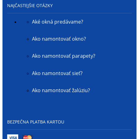
NAJČASTEJŠIE OTÁZKY
Aké okná predávame?
Ako namontovať okno?
Ako namontovať parapety?
Ako namontovať sieť?
Ako namontovať žalúziu?
BEZPEČNA PLATBA KARTOU