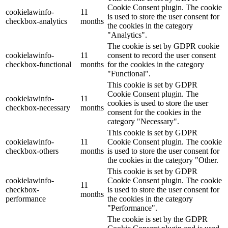
Cookie Consent plugin. The cookie
cookielawinfo-
11
is used to store the user consent for
checkbox-analytics
months
the cookies in the category
"Analytics".
The cookie is set by GDPR cookie
cookielawinfo-
11
consent to record the user consent
checkbox-functional
months
for the cookies in the category
"Functional".
This cookie is set by GDPR
Cookie Consent plugin. The
cookielawinfo-
11
cookies is used to store the user
checkbox-necessary
months
consent for the cookies in the
category "Necessary".
This cookie is set by GDPR
cookielawinfo-
11
Cookie Consent plugin. The cookie
checkbox-others
months
is used to store the user consent for
the cookies in the category "Other.
This cookie is set by GDPR
cookielawinfo-
Cookie Consent plugin. The cookie
11
checkbox-
is used to store the user consent for
months
performance
the cookies in the category
"Performance".
The cookie is set by the GDPR