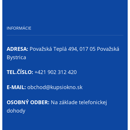
INFORMÁCIE
ADRESA:
Považská Teplá 494, 017 05 Považská
Bystrica
TEL.ČÍSLO:
+421 902 312 420
E-MAIL:
obchod@kupsiokno.sk
OSOBNÝ ODBER:
Na základe telefonickej
dohody