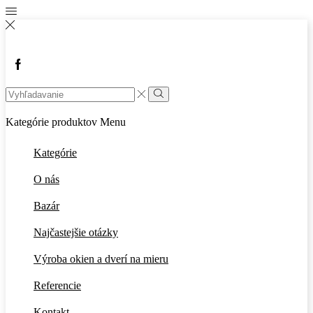
Kategórie produktov
Menu
Kategórie
O nás
Bazár
Najčastejšie otázky
Výroba okien a dverí na mieru
Referencie
Kontakt