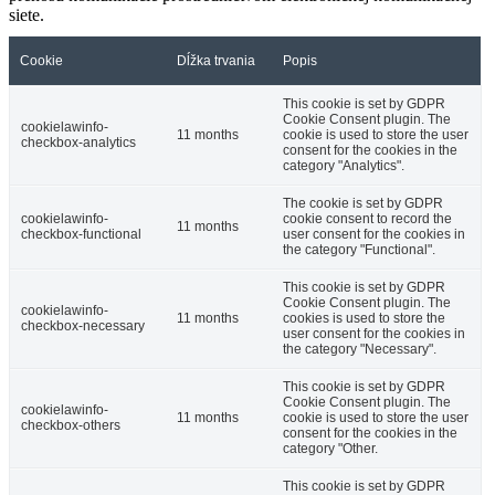
siete.
Cookie
Dĺžka trvania
Popis
This cookie is set by GDPR
Cookie Consent plugin. The
cookielawinfo-
11 months
cookie is used to store the user
checkbox-analytics
consent for the cookies in the
category "Analytics".
The cookie is set by GDPR
cookielawinfo-
cookie consent to record the
11 months
checkbox-functional
user consent for the cookies in
the category "Functional".
This cookie is set by GDPR
Cookie Consent plugin. The
cookielawinfo-
11 months
cookies is used to store the
checkbox-necessary
user consent for the cookies in
the category "Necessary".
This cookie is set by GDPR
Cookie Consent plugin. The
cookielawinfo-
11 months
cookie is used to store the user
checkbox-others
consent for the cookies in the
category "Other.
This cookie is set by GDPR