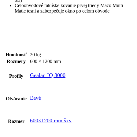
Celoobvodové rakúske kovanie prvej triedy Maco Multi
Matic tesní a zabezpečuje okno po celom obvode
Hmotnosť
20 kg
Rozmery
600 × 1200 mm
Gealan IQ 8000
Profily
Ľavé
Otváranie
600×1200 mm šxv
Rozmer