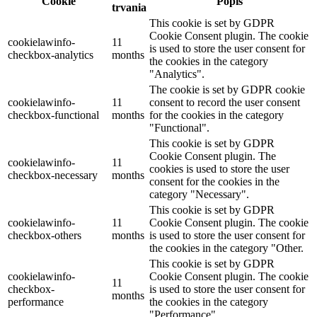
Cookie
Popis
trvania
This cookie is set by GDPR
Cookie Consent plugin. The cookie
cookielawinfo-
11
is used to store the user consent for
checkbox-analytics
months
the cookies in the category
"Analytics".
The cookie is set by GDPR cookie
cookielawinfo-
11
consent to record the user consent
checkbox-functional
months
for the cookies in the category
"Functional".
This cookie is set by GDPR
Cookie Consent plugin. The
cookielawinfo-
11
cookies is used to store the user
checkbox-necessary
months
consent for the cookies in the
category "Necessary".
This cookie is set by GDPR
cookielawinfo-
11
Cookie Consent plugin. The cookie
checkbox-others
months
is used to store the user consent for
the cookies in the category "Other.
This cookie is set by GDPR
cookielawinfo-
Cookie Consent plugin. The cookie
11
checkbox-
is used to store the user consent for
months
performance
the cookies in the category
"Performance".