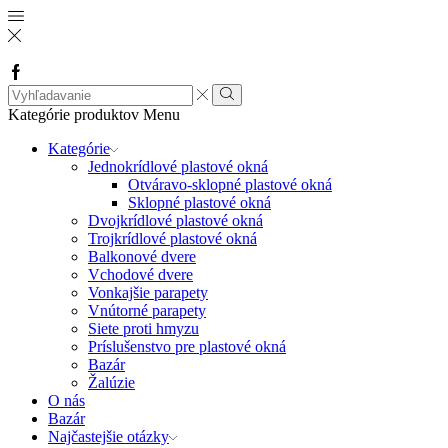
Facebook
Search
input
Vyhľadávanie
Kategórie produktov
Menu
Kategórie
Jednokrídlové plastové okná
Otváravo-sklopné plastové okná
Sklopné plastové okná
Dvojkrídlové plastové okná
Trojkrídlové plastové okná
Balkonové dvere
Vchodové dvere
Vonkajšie parapety
Vnútorné parapety
Siete proti hmyzu
Príslušenstvo pre plastové okná
Bazár
Žalúzie
O nás
Bazár
Najčastejšie otázky