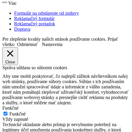
Viac
Formulár na odstúpenie od zmluvy
Reklamačný formulár
Reklamačný poriadok
Doprava
Pre zlepšenie kvality našich stránok používame cookies.
Prijať
všetko
Odmietnuť
Nastavenia
Close
Správa súhlasu so súbormi cookies
Aby sme mohli poskytovať, čo najlepší zážitok návštevníkom našej
web stránky, používame súbory cookies. Súhlas s ich používaním
nám umožní spracovávať údaje a informácie z vášho zariadenia,
ktoré nám pomáhajú zlepšovať užívateľský komfort, vyhodnocovať
používanie webovej stránky a presnejšie cieliť reklamu na produkty
a služby, o ktoré môžete mať záujem.
Funkčné
Funkčné
Vždy zapnuté
Technické ukladanie alebo prístup je nevyhnutne potrebný na
legitímny účel umožnenia používania konkrétnej služby, o ktorú