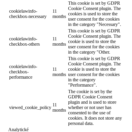
This cookie is set by GDPR
Cookie Consent plugin. The
cookielawinfo-
11
cookies is used to store the
checkbox-necessary
months
user consent for the cookies
in the category "Necessary".
This cookie is set by GDPR
Cookie Consent plugin. The
cookielawinfo-
11
cookie is used to store the
checkbox-others
months
user consent for the cookies
in the category "Other.
This cookie is set by GDPR
Cookie Consent plugin. The
cookielawinfo-
11
cookie is used to store the
checkbox-
months
user consent for the cookies
performance
in the category
"Performance".
The cookie is set by the
GDPR Cookie Consent
plugin and is used to store
11
viewed_cookie_policy
whether or not user has
months
consented to the use of
cookies. It does not store any
personal data.
Analytické