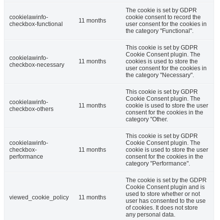
The cookie is set by GDPR
cookielawinfo-
cookie consent to record the
11 months
checkbox-functional
user consent for the cookies in
the category "Functional".
This cookie is set by GDPR
Cookie Consent plugin. The
cookielawinfo-
11 months
cookies is used to store the
checkbox-necessary
user consent for the cookies in
the category "Necessary".
This cookie is set by GDPR
Cookie Consent plugin. The
cookielawinfo-
11 months
cookie is used to store the user
checkbox-others
consent for the cookies in the
category "Other.
This cookie is set by GDPR
cookielawinfo-
Cookie Consent plugin. The
checkbox-
11 months
cookie is used to store the user
performance
consent for the cookies in the
category "Performance".
The cookie is set by the GDPR
Cookie Consent plugin and is
used to store whether or not
viewed_cookie_policy
11 months
user has consented to the use
of cookies. It does not store
any personal data.