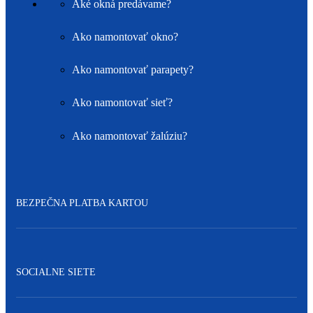
Aké okná predávame?
Ako namontovať okno?
Ako namontovať parapety?
Ako namontovať sieť?
Ako namontovať žalúziu?
BEZPEČNA PLATBA KARTOU
SOCIALNE SIETE