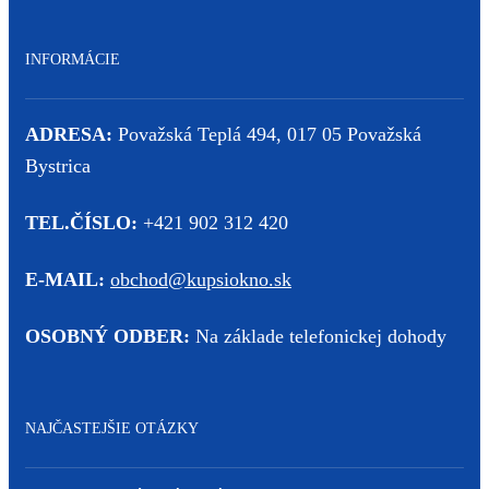
INFORMÁCIE
ADRESA:
Považská Teplá 494, 017 05 Považská
Bystrica
TEL.ČÍSLO:
+421 902 312 420
E-MAIL:
obchod@kupsiokno.sk
OSOBNÝ ODBER:
Na základe telefonickej dohody
NAJČASTEJŠIE OTÁZKY