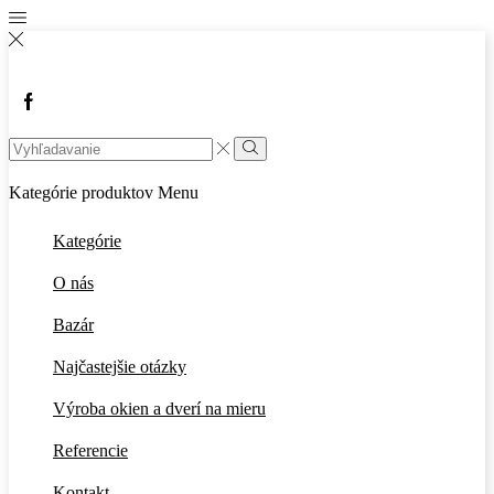
Facebook
Search
input
Vyhľadávanie
Kategórie produktov
Menu
Kategórie
O nás
Bazár
Najčastejšie otázky
Výroba okien a dverí na mieru
Referencie
Kontakt