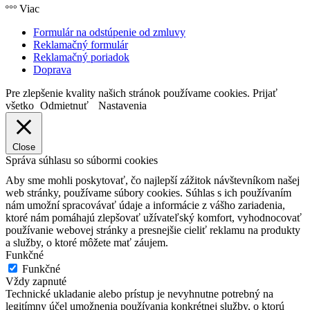
Viac
Formulár na odstúpenie od zmluvy
Reklamačný formulár
Reklamačný poriadok
Doprava
Pre zlepšenie kvality našich stránok používame cookies.
Prijať
všetko
Odmietnuť
Nastavenia
Close
Správa súhlasu so súbormi cookies
Aby sme mohli poskytovať, čo najlepší zážitok návštevníkom našej
web stránky, používame súbory cookies. Súhlas s ich používaním
nám umožní spracovávať údaje a informácie z vášho zariadenia,
ktoré nám pomáhajú zlepšovať užívateľský komfort, vyhodnocovať
používanie webovej stránky a presnejšie cieliť reklamu na produkty
a služby, o ktoré môžete mať záujem.
Funkčné
Funkčné
Vždy zapnuté
Technické ukladanie alebo prístup je nevyhnutne potrebný na
legitímny účel umožnenia používania konkrétnej služby, o ktorú