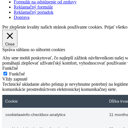
Formulár na odstúpenie od zmluvy
Reklamačný formulár
Reklamačný poriadok
Doprava
Pre zlepšenie kvality našich stránok používame cookies.
Prijať všetko
Close
Správa súhlasu so súbormi cookies
Aby sme mohli poskytovať, čo najlepší zážitok návštevníkom našej w
pomáhajú zlepšovať užívateľský komfort, vyhodnocovať používanie we
Funkčné
Funkčné
Vždy zapnuté
Technické ukladanie alebo prístup je nevyhnutne potrebný na legitím
komunikácie prostredníctvom elektronickej komunikačnej siete.
Cookie
Dĺžka trva
cookielawinfo-checkbox-analytics
11 months