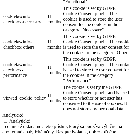
"Functional".
This cookie is set by GDPR
Cookie Consent plugin. The
cookielawinfo-
11
cookies is used to store the user
checkbox-necessary
months
consent for the cookies in the
category "Necessary".
This cookie is set by GDPR
cookielawinfo-
11
Cookie Consent plugin. The cookie
checkbox-others
months
is used to store the user consent for
the cookies in the category "Other.
This cookie is set by GDPR
cookielawinfo-
Cookie Consent plugin. The cookie
11
checkbox-
is used to store the user consent for
months
performance
the cookies in the category
"Performance".
The cookie is set by the GDPR
Cookie Consent plugin and is used
11
viewed_cookie_policy
to store whether or not user has
months
consented to the use of cookies. It
does not store any personal data.
Analytické
Analytické
Technické ukladanie alebo prístup, ktorý sa používa výlučne na
anonymné analytické účely. Bez predvolania, dobrovoľného