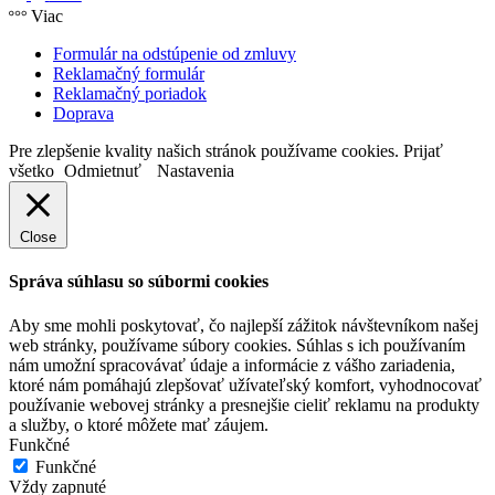
Viac
Formulár na odstúpenie od zmluvy
Reklamačný formulár
Reklamačný poriadok
Doprava
Pre zlepšenie kvality našich stránok používame cookies.
Prijať
všetko
Odmietnuť
Nastavenia
Close
Správa súhlasu so súbormi cookies
Aby sme mohli poskytovať, čo najlepší zážitok návštevníkom našej
web stránky, používame súbory cookies. Súhlas s ich používaním
nám umožní spracovávať údaje a informácie z vášho zariadenia,
ktoré nám pomáhajú zlepšovať užívateľský komfort, vyhodnocovať
používanie webovej stránky a presnejšie cieliť reklamu na produkty
a služby, o ktoré môžete mať záujem.
Funkčné
Funkčné
Vždy zapnuté