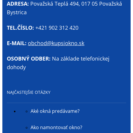
ADRESA:
Považská Teplá 494, 017 05 Považská
Bystrica
TEL.ČÍSLO:
+421 902 312 420
E-MAIL:
obchod@kupsiokno.sk
OSOBNÝ ODBER:
Na základe telefonickej
dohody
NAJČASTEJŠIE OTÁZKY
Aké okná predávame?
Ako namontovať okno?