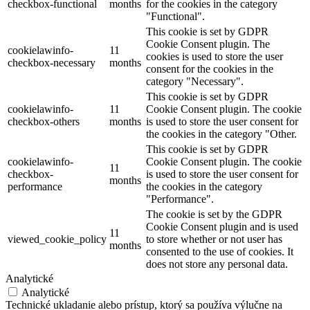
checkbox-functional
months
for the cookies in the category
"Functional".
This cookie is set by GDPR
Cookie Consent plugin. The
cookielawinfo-
11
cookies is used to store the user
checkbox-necessary
months
consent for the cookies in the
category "Necessary".
This cookie is set by GDPR
cookielawinfo-
11
Cookie Consent plugin. The cookie
checkbox-others
months
is used to store the user consent for
the cookies in the category "Other.
This cookie is set by GDPR
cookielawinfo-
Cookie Consent plugin. The cookie
11
checkbox-
is used to store the user consent for
months
performance
the cookies in the category
"Performance".
The cookie is set by the GDPR
Cookie Consent plugin and is used
11
viewed_cookie_policy
to store whether or not user has
months
consented to the use of cookies. It
does not store any personal data.
Analytické
Analytické
Technické ukladanie alebo prístup, ktorý sa používa výlučne na