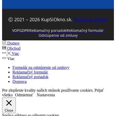
Ⓒ 2021 – 2026 KupSiOkno.sk.
Tvorba e-shopu
VOP
GDPR
Reklamačný poriadok
Reklamačný formulár
Odstúpenie od zmluvy
Domov
Obchod
Viac
Viac
Formulár na odstúpenie od zmluvy
Reklamačný formulár
Reklamačný poriadok
Doprava
Pre zlepšenie kvality našich stránok používame cookies.
Prijať
všetko
Odmietnuť
Nastavenia
Close
Správa súhlasu so súbormi cookies