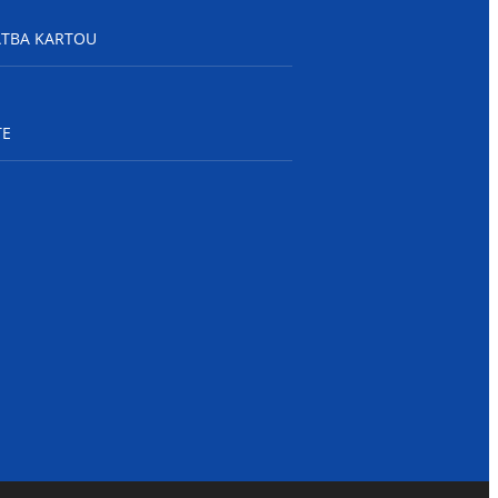
ATBA KARTOU
TE