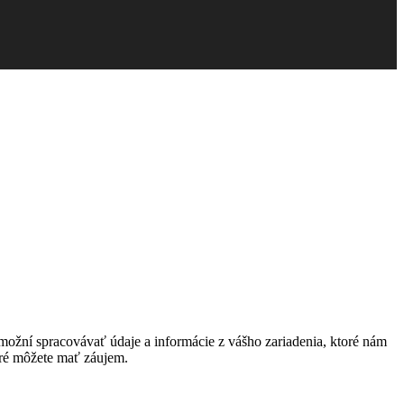
ožní spracovávať údaje a informácie z vášho zariadenia, ktoré nám
oré môžete mať záujem.