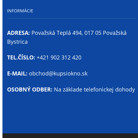
INFORMÁCIE
ADRESA:
Považská Teplá 494, 017 05 Považská
Bystrica
TEL.ČÍSLO:
+421 902 312 420
E-MAIL:
obchod@kupsiokno.sk
OSOBNÝ ODBER:
Na základe telefonickej dohody