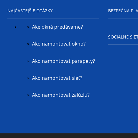
NAJČASTEJŠIE OTÁZKY
BEZPEČNA PL
Aké okná predávame?
SOCIALNE SIE
Ako namontovať okno?
Ako namontovať parapety?
Ako namontovať sieť?
Ako namontovať žalúziu?