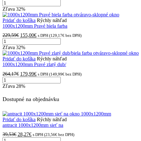
Zľava
32%
Pridať do košíka
Rýchly náhľad
1000x1200mm Pravé biela farba
229,59
€
155,00
€
s DPH (
129,17
€
bez DPH)
Zľava
32%
Pridať do košíka
Rýchly náhľad
1000x1200mm Pravé zlatý dub/
264,17
€
179,99
€
s DPH (
149,99
€
bez DPH)
Zľava
28%
Dostupné na objednávku
Pridať do košíka
Rýchly náhľad
antracit 1000x1200mm sieť na
39,53
€
28,27
€
s DPH (
23,56
€
bez DPH)