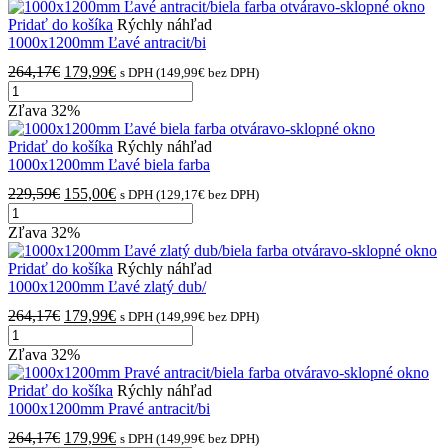
Pridať do košíka
Rýchly náhľad
1000x1200mm Ľavé antracit/bi
264,17
€
179,99
€
s DPH (
149,99
€
bez DPH)
Zľava
32%
Pridať do košíka
Rýchly náhľad
1000x1200mm Ľavé biela farba
229,59
€
155,00
€
s DPH (
129,17
€
bez DPH)
Zľava
32%
Pridať do košíka
Rýchly náhľad
1000x1200mm Ľavé zlatý dub/
264,17
€
179,99
€
s DPH (
149,99
€
bez DPH)
Zľava
32%
Pridať do košíka
Rýchly náhľad
1000x1200mm Pravé antracit/bi
264,17
€
179,99
€
s DPH (
149,99
€
bez DPH)