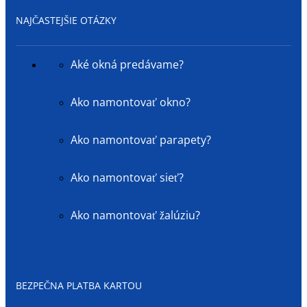
NAJČASTEJŠIE OTÁZKY
Aké okná predávame?
Ako namontovať okno?
Ako namontovať parapety?
Ako namontovať sieť?
Ako namontovať žalúziu?
BEZPEČNA PLATBA KARTOU