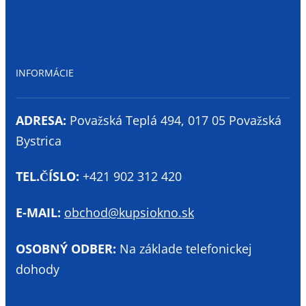
INFORMÁCIE
ADRESA:
Považská Teplá 494, 017 05 Považská
Bystrica
TEL.ČÍSLO:
+421 902 312 420
E-MAIL:
obchod@kupsiokno.sk
OSOBNÝ ODBER:
Na základe telefonickej
dohody