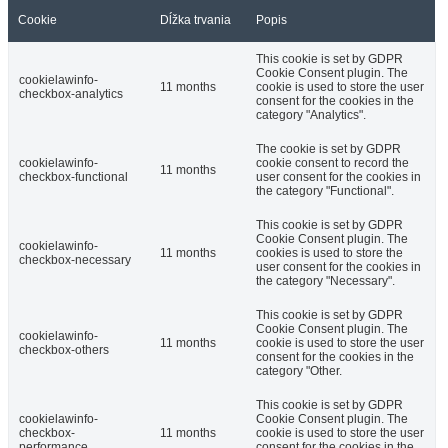
Cookie
Dĺžka trvania
Popis
This cookie is set by GDPR
Cookie Consent plugin. The
cookielawinfo-
11 months
cookie is used to store the user
checkbox-analytics
consent for the cookies in the
category "Analytics".
The cookie is set by GDPR
cookielawinfo-
cookie consent to record the
11 months
checkbox-functional
user consent for the cookies in
the category "Functional".
This cookie is set by GDPR
Cookie Consent plugin. The
cookielawinfo-
11 months
cookies is used to store the
checkbox-necessary
user consent for the cookies in
the category "Necessary".
This cookie is set by GDPR
Cookie Consent plugin. The
cookielawinfo-
11 months
cookie is used to store the user
checkbox-others
consent for the cookies in the
category "Other.
This cookie is set by GDPR
cookielawinfo-
Cookie Consent plugin. The
checkbox-
11 months
cookie is used to store the user
performance
consent for the cookies in the