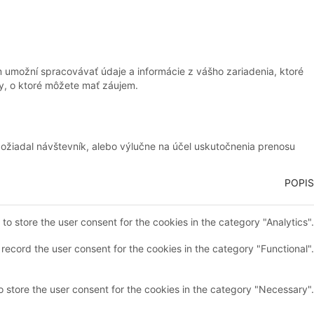
 umožní spracovávať údaje a informácie z vášho zariadenia, ktoré
y, o ktoré môžete mať záujem.
požiadal návštevník, alebo výlučne na účel uskutočnenia prenosu
POPIS
o store the user consent for the cookies in the category "Analytics".
record the user consent for the cookies in the category "Functional".
 store the user consent for the cookies in the category "Necessary".