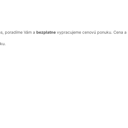
nás, poradíme Vám a
bezplatne
vypracujeme cenovú ponuku. Cena a kv
ku.