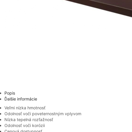
Popis
Ďalšie informácie
Veľmi nízka hmotnosť
Odolnosť voči poveternostným vplyvom
Nízka tepelná rozťažnosť
Odolnosť voči korózii
Cenová dostupnosť