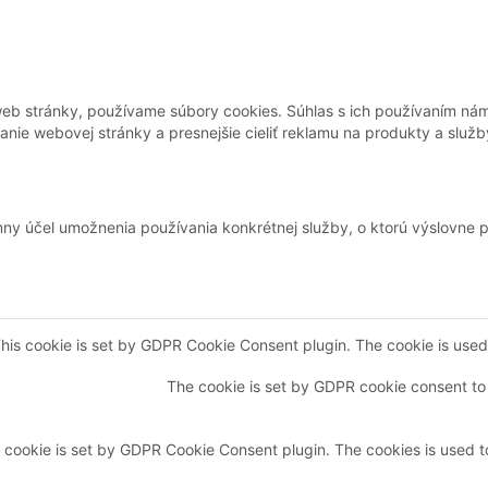
web stránky, používame súbory cookies. Súhlas s ich používaním nám
ie webovej stránky a presnejšie cieliť reklamu na produkty a služb
mny účel umožnenia používania konkrétnej služby, o ktorú výslovne 
his cookie is set by GDPR Cookie Consent plugin. The cookie is used t
The cookie is set by GDPR cookie consent to 
 cookie is set by GDPR Cookie Consent plugin. The cookies is used to