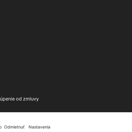
úpenie od zmluvy
o
Odmietnuť
Nastavenia