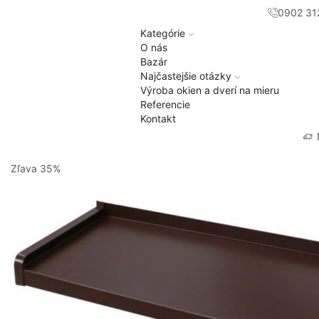
0902 31
Kategórie
O nás
Bazár
Najčastejšie otázky
Výroba okien a dverí na mieru
Referencie
Kontakt
Zľava
35%