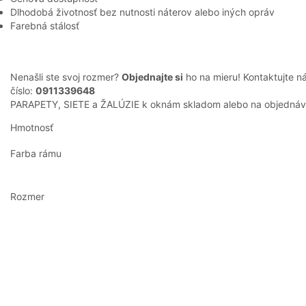
Dlhodobá životnosť bez nutnosti náterov alebo iných opráv
Farebná stálosť
Nenašli ste svoj rozmer?
Objednajte si
ho na mieru! Kontaktujte 
číslo:
0911339648
PARAPETY, SIETE a ŽALÚZIE k oknám skladom alebo na objednáv
Hmotnosť
Farba rámu
Rozmer