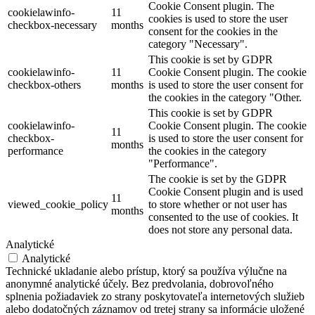
Cookie Consent plugin. The
cookielawinfo-
11
cookies is used to store the user
checkbox-necessary
months
consent for the cookies in the
category "Necessary".
This cookie is set by GDPR
cookielawinfo-
11
Cookie Consent plugin. The cookie
checkbox-others
months
is used to store the user consent for
the cookies in the category "Other.
This cookie is set by GDPR
cookielawinfo-
Cookie Consent plugin. The cookie
11
checkbox-
is used to store the user consent for
months
performance
the cookies in the category
"Performance".
The cookie is set by the GDPR
Cookie Consent plugin and is used
11
viewed_cookie_policy
to store whether or not user has
months
consented to the use of cookies. It
does not store any personal data.
Analytické
Analytické
Technické ukladanie alebo prístup, ktorý sa používa výlučne na
anonymné analytické účely. Bez predvolania, dobrovoľného
splnenia požiadaviek zo strany poskytovateľa internetových služieb
alebo dodatočných záznamov od tretej strany sa informácie uložené