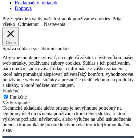
Reklamačný poriadok
Doprava
Pre zlepšenie kvality našich stránok používame cookies.
Prijať
všetko
Odmietnuť
Nastavenia
Close
Správa súhlasu so súbormi cookies
Aby sme mohli poskytovať, čo najlepší zážitok návštevníkom našej
web stránky, používame súbory cookies. Súhlas s ich používaním
nám umožní spracovávať údaje a informácie z vášho zariadenia,
ktoré nám pomáhajú zlepšovať užívateľský komfort, vyhodnocovať
používanie webovej stránky a presnejšie cieliť reklamu na produkty
a služby, o ktoré môžete mať záujem.
Funkčné
Funkčné
Vždy zapnuté
Technické ukladanie alebo prístup je nevyhnutne potrebný na
legitímny účel umožnenia používania konkrétnej služby, o ktorú
výslovne požiadal návštevník, alebo výlučne na účel uskutočnenia
prenosu komunikácie prostredníctvom elektronickej komunikačnej
siete.