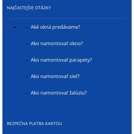
NAJČASTEJŠIE OTÁZKY
Aké okná predávame?
Ako namontovať okno?
Ako namontovať parapety?
Ako namontovať sieť?
Ako namontovať žalúziu?
BEZPEČNA PLATBA KARTOU