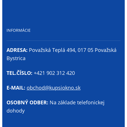
INFORMÁCIE
ADRESA:
Považská Teplá 494, 017 05 Považská
Bystrica
TEL.ČÍSLO:
+421 902 312 420
E-MAIL:
obchod@kupsiokno.sk
OSOBNÝ ODBER:
Na základe telefonickej
dohody