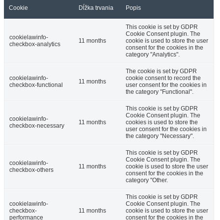
Cookie
Dĺžka trvania
Popis
This cookie is set by GDPR
Cookie Consent plugin. The
cookielawinfo-
11 months
cookie is used to store the user
checkbox-analytics
consent for the cookies in the
category "Analytics".
The cookie is set by GDPR
cookielawinfo-
cookie consent to record the
11 months
checkbox-functional
user consent for the cookies in
the category "Functional".
This cookie is set by GDPR
Cookie Consent plugin. The
cookielawinfo-
11 months
cookies is used to store the
checkbox-necessary
user consent for the cookies in
the category "Necessary".
This cookie is set by GDPR
Cookie Consent plugin. The
cookielawinfo-
11 months
cookie is used to store the user
checkbox-others
consent for the cookies in the
category "Other.
This cookie is set by GDPR
cookielawinfo-
Cookie Consent plugin. The
checkbox-
11 months
cookie is used to store the user
performance
consent for the cookies in the