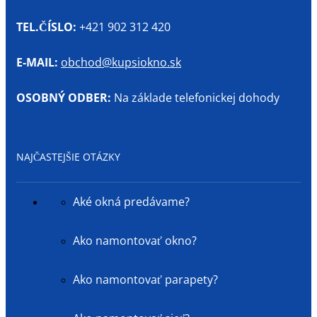
TEL.ČÍSLO:
+421 902 312 420
E-MAIL:
obchod@kupsiokno.sk
OSOBNÝ ODBER:
Na základe telefonickej dohody
NAJČASTEJŠIE OTÁZKY
Aké okná predávame?
Ako namontovať okno?
Ako namontovať parapety?