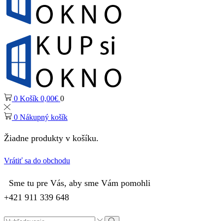
0
Košík
0,00
€
0
0
Nákupný košík
Žiadne produkty v košíku.
Vrátiť sa do obchodu
Sme tu pre Vás, aby sme Vám pomohli
+421 911 339 648
Search