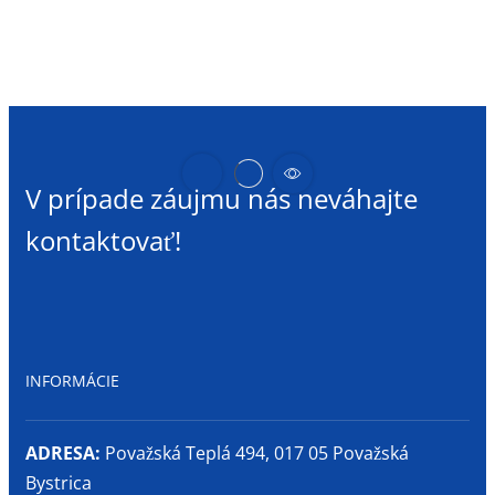
sklopné
okno
V prípade záujmu nás neváhajte
kontaktovať!
INFORMÁCIE
ADRESA:
Považská Teplá 494, 017 05 Považská
Bystrica