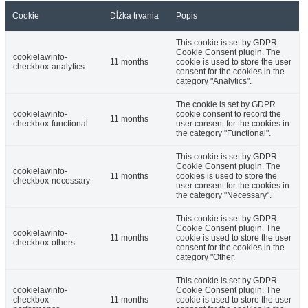
Cookie
Dĺžka trvania
Popis
This cookie is set by GDPR
Cookie Consent plugin. The
cookielawinfo-
11 months
cookie is used to store the user
checkbox-analytics
consent for the cookies in the
category "Analytics".
The cookie is set by GDPR
cookielawinfo-
cookie consent to record the
11 months
checkbox-functional
user consent for the cookies in
the category "Functional".
This cookie is set by GDPR
Cookie Consent plugin. The
cookielawinfo-
11 months
cookies is used to store the
checkbox-necessary
user consent for the cookies in
the category "Necessary".
This cookie is set by GDPR
Cookie Consent plugin. The
cookielawinfo-
11 months
cookie is used to store the user
checkbox-others
consent for the cookies in the
category "Other.
This cookie is set by GDPR
cookielawinfo-
Cookie Consent plugin. The
checkbox-
11 months
cookie is used to store the user