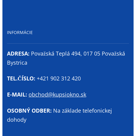
INFORMÁCIE
ADRESA:
Považská Teplá 494, 017 05 Považská
Bystrica
TEL.ČÍSLO:
+421 902 312 420
E-MAIL:
obchod@kupsiokno.sk
OSOBNÝ ODBER:
Na základe telefonickej
dohody