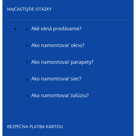
NAJČASTEJŠIE OTÁZKY
Aké okná predávame?
Ako namontovať okno?
Ako namontovať parapety?
Ako namontovať sieť?
Ako namontovať žalúziu?
BEZPEČNA PLATBA KARTOU