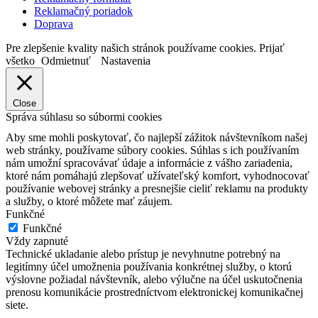
Reklamačný poriadok
Doprava
Pre zlepšenie kvality našich stránok používame cookies.
Prijať
všetko
Odmietnuť
Nastavenia
Close
Správa súhlasu so súbormi cookies
Aby sme mohli poskytovať, čo najlepší zážitok návštevníkom našej
web stránky, používame súbory cookies. Súhlas s ich používaním
nám umožní spracovávať údaje a informácie z vášho zariadenia,
ktoré nám pomáhajú zlepšovať užívateľský komfort, vyhodnocovať
používanie webovej stránky a presnejšie cieliť reklamu na produkty
a služby, o ktoré môžete mať záujem.
Funkčné
Funkčné
Vždy zapnuté
Technické ukladanie alebo prístup je nevyhnutne potrebný na
legitímny účel umožnenia používania konkrétnej služby, o ktorú
výslovne požiadal návštevník, alebo výlučne na účel uskutočnenia
prenosu komunikácie prostredníctvom elektronickej komunikačnej
siete.