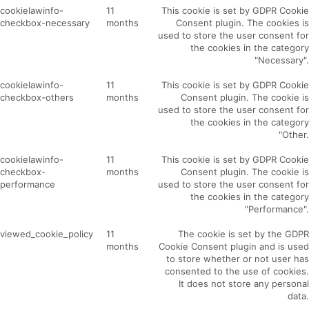
cookielawinfo-
11
This cookie is set by GDPR Cookie
checkbox-necessary
months
Consent plugin. The cookies is
used to store the user consent for
the cookies in the category
"Necessary".
cookielawinfo-
11
This cookie is set by GDPR Cookie
checkbox-others
months
Consent plugin. The cookie is
used to store the user consent for
the cookies in the category
"Other.
cookielawinfo-
11
This cookie is set by GDPR Cookie
checkbox-
months
Consent plugin. The cookie is
performance
used to store the user consent for
the cookies in the category
"Performance".
viewed_cookie_policy
11
The cookie is set by the GDPR
months
Cookie Consent plugin and is used
to store whether or not user has
consented to the use of cookies.
It does not store any personal
data.