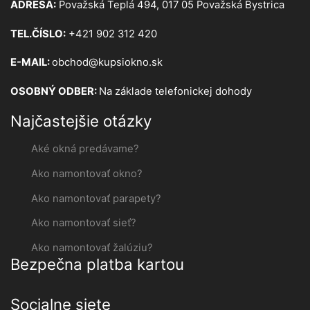
ADRESA:
Považská Teplá 494, 017 05 Považská Bystrica
TEL.ČÍSLO:
+421 902 312 420
E-MAIL:
obchod@kupsiokno.sk
OSOBNÝ ODBER:
Na základe telefonickej dohody
Najčastejšie otázky
Aké okná predávame?
Ako namontovať okno?
Ako namontovať parapety?
Ako namontovať sieť?
Ako namontovať žalúziu?
Bezpečna platba kartou
Socialne siete