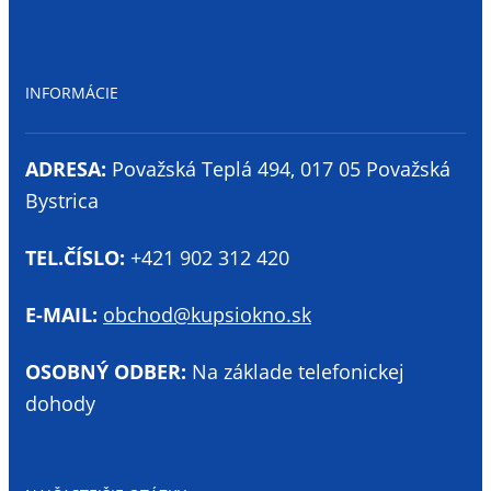
INFORMÁCIE
ADRESA:
Považská Teplá 494, 017 05 Považská
Bystrica
TEL.ČÍSLO:
+421 902 312 420
E-MAIL:
obchod@kupsiokno.sk
OSOBNÝ ODBER:
Na základe telefonickej
dohody