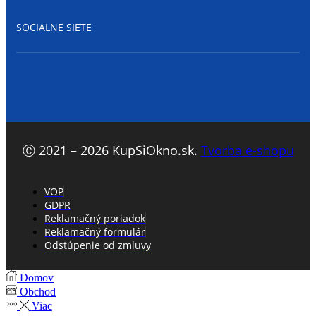
SOCIALNE SIETE
Facebook
Ⓒ 2021 – 2026 KupSiOkno.sk.
Tvorba e-shopu
VOP
GDPR
Reklamačný poriadok
Reklamačný formulár
Odstúpenie od zmluvy
Domov
Obchod
Viac