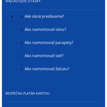
NAJČASTEJŠIE OTÁZKY
Aké okná predávame?
Ako namontovať okno?
Ako namontovať parapety?
Ako namontovať sieť?
Ako namontovať žalúziu?
BEZPEČNA PLATBA KARTOU