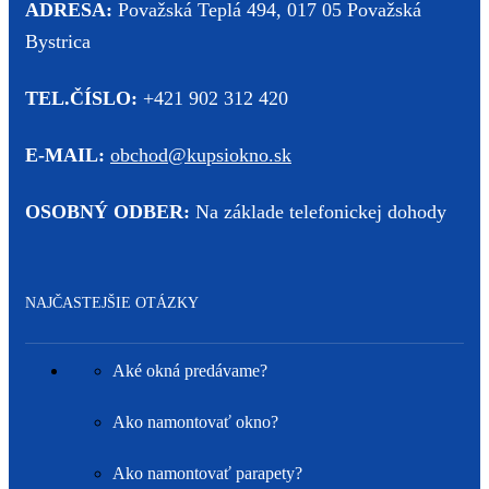
ADRESA:
Považská Teplá 494, 017 05 Považská
Bystrica
TEL.ČÍSLO:
+421 902 312 420
E-MAIL:
obchod@kupsiokno.sk
OSOBNÝ ODBER:
Na základe telefonickej dohody
NAJČASTEJŠIE OTÁZKY
Aké okná predávame?
Ako namontovať okno?
Ako namontovať parapety?