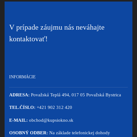
V prípade záujmu nás neváhajte
kontaktovať!
INFORMÁCIE
ADRESA:
Považská Teplá 494, 017 05 Považská Bystrica
TEL.ČÍSLO:
+421 902 312 420
E-MAIL:
obchod@kupsiokno.sk
OSOBNÝ ODBER:
Na základe telefonickej dohody