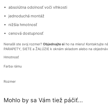
absolútna odolnosť voči vlhkosti
jednoduchá montáž
nižšia hmotnosť
cenová dostupnosť
Nenašli ste svoj rozmer?
Objednajte si
ho na mieru! Kontaktujte 
PARAPETY, SIETE a ŽALÚZIE k oknám skladom alebo na objednáv
Hmotnosť
Farba rámu
Rozmer
Mohlo by sa Vám tiež páčiť...