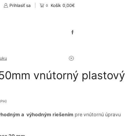
Prihlasiť sa
Košík
0,00
€
0
nuku
50mm vnútorný plastový
DPH)
vhodným a výhodným riešením
pre vnútornú úpravu