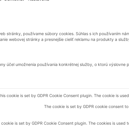
web stránky, používame súbory cookies. Súhlas s ich používaním nám
ie webovej stránky a presnejšie cieliť reklamu na produkty a služb
mny účel umožnenia používania konkrétnej služby, o ktorú výslovne 
his cookie is set by GDPR Cookie Consent plugin. The cookie is used t
The cookie is set by GDPR cookie consent to 
 cookie is set by GDPR Cookie Consent plugin. The cookies is used to