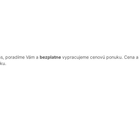
nás, poradíme Vám a
bezplatne
vypracujeme cenovú ponuku. Cena a kv
ku.