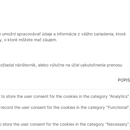
 umožní spracovávať údaje a informácie z vášho zariadenia, ktoré
y, o ktoré môžete mať záujem.
požiadal návštevník, alebo výlučne na účel uskutočnenia prenosu
POPIS
o store the user consent for the cookies in the category "Analytics".
record the user consent for the cookies in the category "Functional".
 store the user consent for the cookies in the category "Necessary".