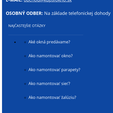
OSOBNÝ ODBER:
Na základe telefonickej dohody
NAJČASTEJŠIE OTÁZKY
Aké okná predávame?
Ako namontovať okno?
Ako namontovať parapety?
Ako namontovať sieť?
Ako namontovať žalúziu?