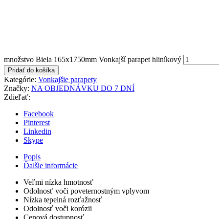
množstvo Biela 165x1750mm Vonkajší parapet hliníkový
Pridať do košíka
Kategórie:
Vonkajšie parapety
Značky:
NA OBJEDNÁVKU DO 7 DNÍ
Zdieľať:
Facebook
Pinterest
Linkedin
Skype
Popis
Ďalšie informácie
Veľmi nízka hmotnosť
Odolnosť voči poveternostným vplyvom
Nízka tepelná rozťažnosť
Odolnosť voči korózii
Cenová dostupnosť