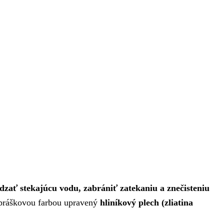
dzať stekajúcu vodu, zabrániť zatekaniu a znečisteniu
 práškovou farbou upravený
hliníkový plech (zliatina