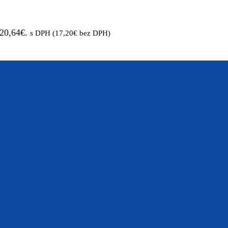
 20,64€.
s DPH (
17,20
€
bez DPH)