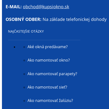
E-MAIL:
obchod@kupsiokno.sk
OSOBNÝ ODBER:
Na základe telefonickej dohody
NAJČASTEJŠIE OTÁZKY
Aké okná predávame?
Ako namontovať okno?
Ako namontovať parapety?
Ako namontovať sieť?
Ako namontovať žalúziu?