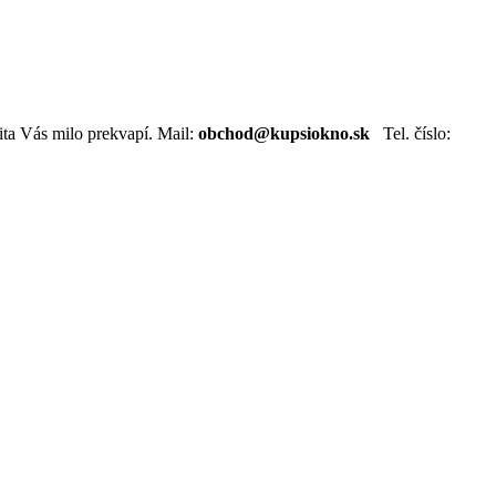
ta Vás milo prekvapí. Mail:
obchod@kupsiokno.sk
Tel. číslo: