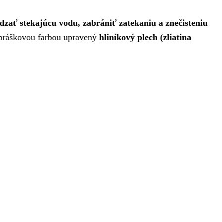
dzať stekajúcu vodu, zabrániť zatekaniu a znečisteniu
 práškovou farbou upravený
hliníkový plech (zliatina