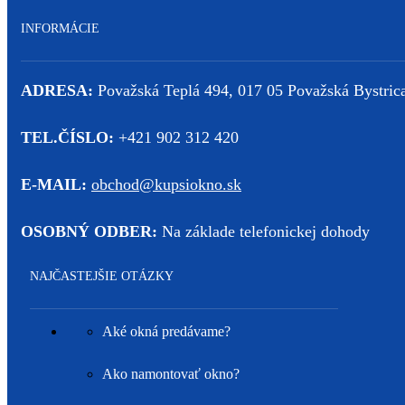
INFORMÁCIE
ADRESA:
Považská Teplá 494, 017 05 Považská Bystric
TEL.ČÍSLO:
+421 902 312 420
E-MAIL:
obchod@kupsiokno.sk
OSOBNÝ ODBER:
Na základe telefonickej dohody
NAJČASTEJŠIE OTÁZKY
Aké okná predávame?
Ako namontovať okno?