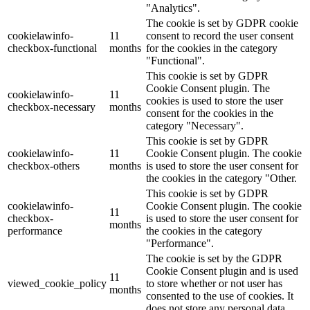
"Analytics".
The cookie is set by GDPR cookie
cookielawinfo-
11
consent to record the user consent
checkbox-functional
months
for the cookies in the category
"Functional".
This cookie is set by GDPR
Cookie Consent plugin. The
cookielawinfo-
11
cookies is used to store the user
checkbox-necessary
months
consent for the cookies in the
category "Necessary".
This cookie is set by GDPR
cookielawinfo-
11
Cookie Consent plugin. The cookie
checkbox-others
months
is used to store the user consent for
the cookies in the category "Other.
This cookie is set by GDPR
cookielawinfo-
Cookie Consent plugin. The cookie
11
checkbox-
is used to store the user consent for
months
performance
the cookies in the category
"Performance".
The cookie is set by the GDPR
Cookie Consent plugin and is used
11
viewed_cookie_policy
to store whether or not user has
months
consented to the use of cookies. It
does not store any personal data.