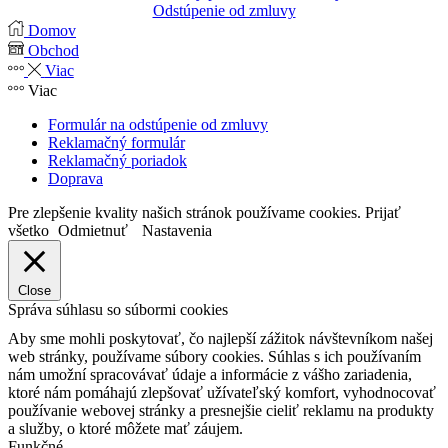
Odstúpenie od zmluvy
Domov
Obchod
Viac
Viac
Formulár na odstúpenie od zmluvy
Reklamačný formulár
Reklamačný poriadok
Doprava
Pre zlepšenie kvality našich stránok používame cookies.
Prijať
všetko
Odmietnuť
Nastavenia
Close
Správa súhlasu so súbormi cookies
Aby sme mohli poskytovať, čo najlepší zážitok návštevníkom našej
web stránky, používame súbory cookies. Súhlas s ich používaním
nám umožní spracovávať údaje a informácie z vášho zariadenia,
ktoré nám pomáhajú zlepšovať užívateľský komfort, vyhodnocovať
používanie webovej stránky a presnejšie cieliť reklamu na produkty
a služby, o ktoré môžete mať záujem.
Funkčné