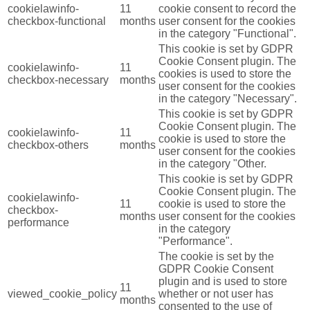
cookielawinfo-
11
cookie consent to record the
checkbox-functional
months
user consent for the cookies
in the category "Functional".
This cookie is set by GDPR
Cookie Consent plugin. The
cookielawinfo-
11
cookies is used to store the
checkbox-necessary
months
user consent for the cookies
in the category "Necessary".
This cookie is set by GDPR
Cookie Consent plugin. The
cookielawinfo-
11
cookie is used to store the
checkbox-others
months
user consent for the cookies
in the category "Other.
This cookie is set by GDPR
Cookie Consent plugin. The
cookielawinfo-
11
cookie is used to store the
checkbox-
months
user consent for the cookies
performance
in the category
"Performance".
The cookie is set by the
GDPR Cookie Consent
plugin and is used to store
11
viewed_cookie_policy
whether or not user has
months
consented to the use of