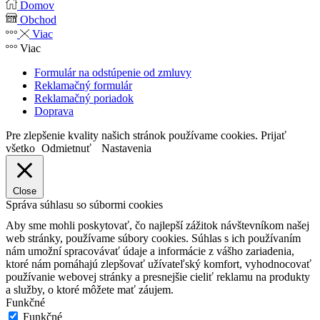
Domov
Obchod
Viac
Viac
Formulár na odstúpenie od zmluvy
Reklamačný formulár
Reklamačný poriadok
Doprava
Pre zlepšenie kvality našich stránok používame cookies.
Prijať
všetko
Odmietnuť
Nastavenia
Close
Správa súhlasu so súbormi cookies
Aby sme mohli poskytovať, čo najlepší zážitok návštevníkom našej
web stránky, používame súbory cookies. Súhlas s ich používaním
nám umožní spracovávať údaje a informácie z vášho zariadenia,
ktoré nám pomáhajú zlepšovať užívateľský komfort, vyhodnocovať
používanie webovej stránky a presnejšie cieliť reklamu na produkty
a služby, o ktoré môžete mať záujem.
Funkčné
Funkčné