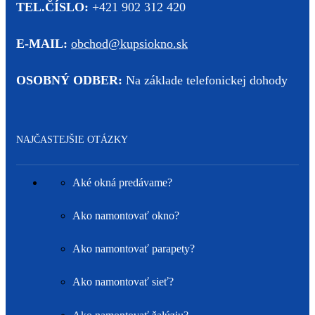
TEL.ČÍSLO:
+421 902 312 420
E-MAIL:
obchod@kupsiokno.sk
OSOBNÝ ODBER:
Na základe telefonickej dohody
NAJČASTEJŠIE OTÁZKY
Aké okná predávame?
Ako namontovať okno?
Ako namontovať parapety?
Ako namontovať sieť?