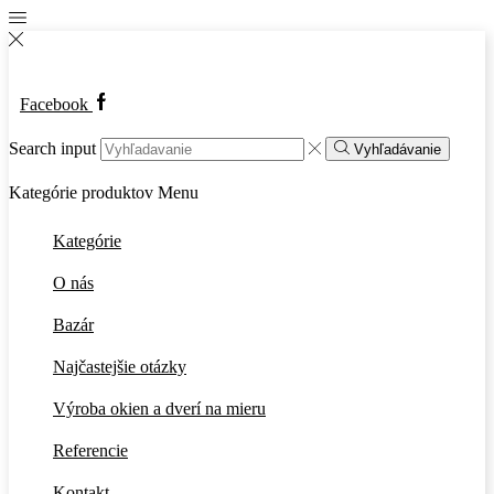
Facebook
Search input
Vyhľadávanie
Kategórie produktov
Menu
Kategórie
O nás
Bazár
Najčastejšie otázky
Výroba okien a dverí na mieru
Referencie
Kontakt