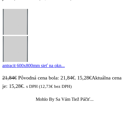
antracit 600x800mm sieť na okn...
21,84
€
Pôvodná cena bola: 21,84€.
15,28
€
Aktuálna cena
je: 15,28€.
s DPH (
12,73
€
bez DPH)
Mohlo By Sa Vám Tiež Páčiť...