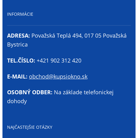
INFORMÁCIE
ADRESA:
Považská Teplá 494, 017 05 Považská
Bystrica
TEL.ČÍSLO:
+421 902 312 420
E-MAIL:
obchod@kupsiokno.sk
OSOBNÝ ODBER:
Na základe telefonickej
dohody
NAJČASTEJŠIE OTÁZKY