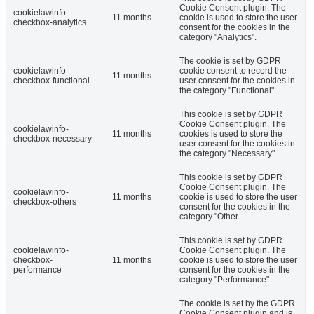
Cookie Consent plugin. The
cookielawinfo-
11 months
cookie is used to store the user
checkbox-analytics
consent for the cookies in the
category "Analytics".
The cookie is set by GDPR
cookielawinfo-
cookie consent to record the
11 months
checkbox-functional
user consent for the cookies in
the category "Functional".
This cookie is set by GDPR
Cookie Consent plugin. The
cookielawinfo-
11 months
cookies is used to store the
checkbox-necessary
user consent for the cookies in
the category "Necessary".
This cookie is set by GDPR
Cookie Consent plugin. The
cookielawinfo-
11 months
cookie is used to store the user
checkbox-others
consent for the cookies in the
category "Other.
This cookie is set by GDPR
cookielawinfo-
Cookie Consent plugin. The
checkbox-
11 months
cookie is used to store the user
performance
consent for the cookies in the
category "Performance".
The cookie is set by the GDPR
Cookie Consent plugin and is