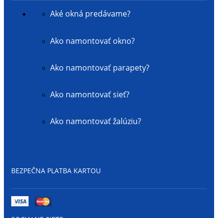
Aké okná predávame?
Ako namontovať okno?
Ako namontovať parapety?
Ako namontovať sieť?
Ako namontovať žalúziu?
BEZPEČNA PLATBA KARTOU