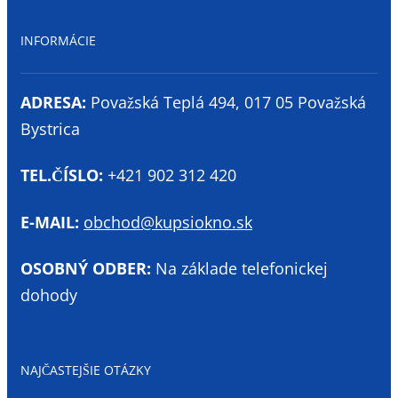
INFORMÁCIE
ADRESA:
Považská Teplá 494, 017 05 Považská
Bystrica
TEL.ČÍSLO:
+421 902 312 420
E-MAIL:
obchod@kupsiokno.sk
OSOBNÝ ODBER:
Na základe telefonickej
dohody
NAJČASTEJŠIE OTÁZKY