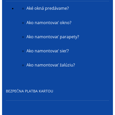
Aké okná predávame?
Ako namontovať okno?
Ako namontovať parapety?
Ako namontovať sieť?
Ako namontovať žalúziu?
BEZPEČNA PLATBA KARTOU