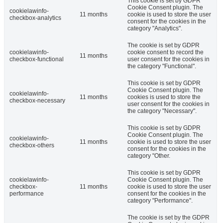
This cookie is set by GDPR
Cookie Consent plugin. The
cookielawinfo-
11 months
cookie is used to store the user
checkbox-analytics
consent for the cookies in the
category "Analytics".
The cookie is set by GDPR
cookielawinfo-
cookie consent to record the
11 months
checkbox-functional
user consent for the cookies in
the category "Functional".
This cookie is set by GDPR
Cookie Consent plugin. The
cookielawinfo-
11 months
cookies is used to store the
checkbox-necessary
user consent for the cookies in
the category "Necessary".
This cookie is set by GDPR
Cookie Consent plugin. The
cookielawinfo-
11 months
cookie is used to store the user
checkbox-others
consent for the cookies in the
category "Other.
This cookie is set by GDPR
cookielawinfo-
Cookie Consent plugin. The
checkbox-
11 months
cookie is used to store the user
performance
consent for the cookies in the
category "Performance".
The cookie is set by the GDPR