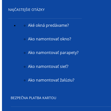
NAJČASTEJŠIE OTÁZKY
Aké okná predávame?
Ako namontovať okno?
Ako namontovať parapety?
Ako namontovať sieť?
Ako namontovať žalúziu?
BEZPEČNA PLATBA KARTOU