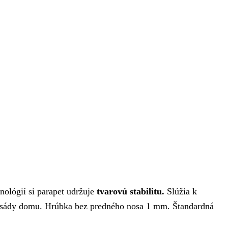
ológií si parapet udržuje
tvarovú stabilitu.
Slúžia k
 fasády domu. Hrúbka bez predného nosa 1 mm. Štandardná