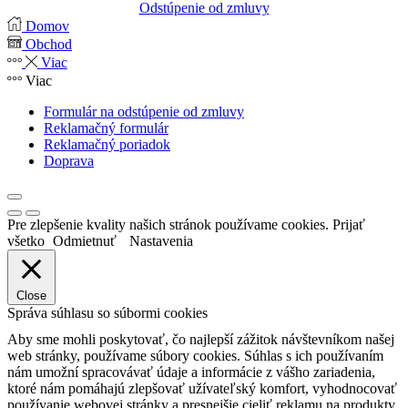
Odstúpenie od zmluvy
Domov
Obchod
Viac
Viac
Formulár na odstúpenie od zmluvy
Reklamačný formulár
Reklamačný poriadok
Doprava
Pre zlepšenie kvality našich stránok používame cookies.
Prijať
všetko
Odmietnuť
Nastavenia
Close
Správa súhlasu so súbormi cookies
Aby sme mohli poskytovať, čo najlepší zážitok návštevníkom našej
web stránky, používame súbory cookies. Súhlas s ich používaním
nám umožní spracovávať údaje a informácie z vášho zariadenia,
ktoré nám pomáhajú zlepšovať užívateľský komfort, vyhodnocovať
používanie webovej stránky a presnejšie cieliť reklamu na produkty