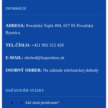
INFORMÁCIE
ADRESA:
Považská Teplá 494, 017 05 Považská
Bystrica
TEL.ČÍSLO:
+421 902 312 420
E-MAIL:
obchod@kupsiokno.sk
OSOBNÝ ODBER:
Na základe telefonickej dohody
NAJČASTEJŠIE OTÁZKY
Aké okná predávame?