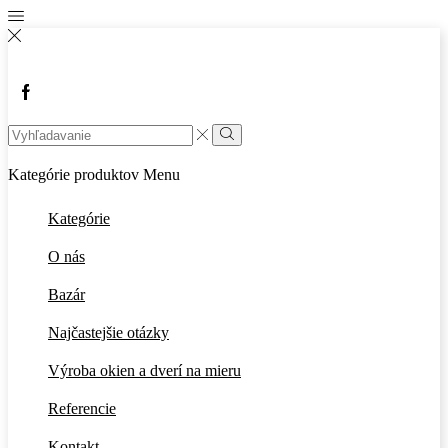
Kategórie produktov
Menu
Kategórie
O nás
Bazár
Najčastejšie otázky
Výroba okien a dverí na mieru
Referencie
Kontakt