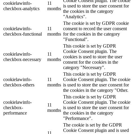
Cookie Consent plugin. The cookie
cookielawinfo-
11
is used to store the user consent for
checkbox-analytics
months
the cookies in the category
"Analytics".
The cookie is set by GDPR cookie
cookielawinfo-
11
consent to record the user consent
checkbox-functional
months
for the cookies in the category
"Functional".
This cookie is set by GDPR
Cookie Consent plugin. The
cookielawinfo-
11
cookies is used to store the user
checkbox-necessary
months
consent for the cookies in the
category "Necessary".
This cookie is set by GDPR
cookielawinfo-
11
Cookie Consent plugin. The cookie
checkbox-others
months
is used to store the user consent for
the cookies in the category "Other.
This cookie is set by GDPR
cookielawinfo-
Cookie Consent plugin. The cookie
11
checkbox-
is used to store the user consent for
months
performance
the cookies in the category
"Performance".
The cookie is set by the GDPR
Cookie Consent plugin and is used
11