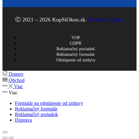
Ⓒ 2021 – 2026 KupSiOkno.sk.
Tvorba e-shopu
VOP
GDPR
Reklamačný poriadok
Reklamačný formulár
Odstúpenie od zmluvy
Domov
Obchod
Viac
Viac
Formulár na odstúpenie od zmluvy
Reklamačný formulár
Reklamačný poriadok
Doprava