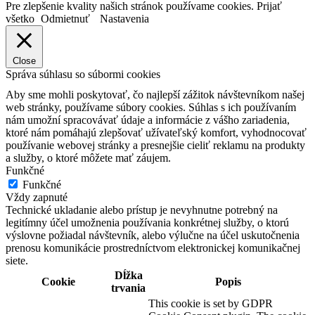
Pre zlepšenie kvality našich stránok používame cookies.
Prijať
všetko
Odmietnuť
Nastavenia
Close
Správa súhlasu so súbormi cookies
Aby sme mohli poskytovať, čo najlepší zážitok návštevníkom našej
web stránky, používame súbory cookies. Súhlas s ich používaním
nám umožní spracovávať údaje a informácie z vášho zariadenia,
ktoré nám pomáhajú zlepšovať užívateľský komfort, vyhodnocovať
používanie webovej stránky a presnejšie cieliť reklamu na produkty
a služby, o ktoré môžete mať záujem.
Funkčné
Funkčné
Vždy zapnuté
Technické ukladanie alebo prístup je nevyhnutne potrebný na
legitímny účel umožnenia používania konkrétnej služby, o ktorú
výslovne požiadal návštevník, alebo výlučne na účel uskutočnenia
prenosu komunikácie prostredníctvom elektronickej komunikačnej
siete.
Dĺžka
Cookie
Popis
trvania
This cookie is set by GDPR