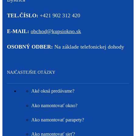
TEL.ČÍSLO:
+421 902 312 420
E-MAIL:
obchod@kupsiokno.sk
OSOBNÝ ODBER:
Na základe telefonickej dohody
NAJČASTEJŠIE OTÁZKY
Aké okná predávame?
Ako namontovať okno?
Ako namontovať parapety?
Ako namontovať sieť?