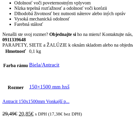
Odolnosť voči poveternostným vplyvom
Nízka tepelná rozťažnosť a odolnosť voči korózii
Dlhodobá životnosť bez nutnosti náterov alebo iných opráv
Vysoká mechanická odolnosť
Farebná stálosť
Nenašli ste svoj rozmer?
Objednajte si
ho na mieru! Kontaktujte ná
0911339648
PARAPETY, SIETE a ŽALÚZIE k oknám skladom alebo na objedn
Hmotnosť
0,1 kg
Biela/Antracit
Farba rámu
150×1500 mm hxš
Rozmer
Antracit 150x1500mm Vonkajší p...
Pôvodná
Aktuálna
29,49
€
20,85
€
s DPH (
17,38
€
bez DPH)
cena
cena
bola:
je: