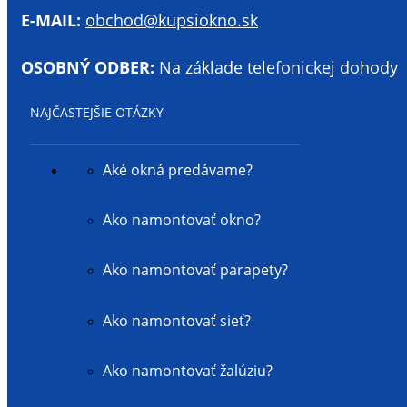
E-MAIL:
obchod@kupsiokno.sk
OSOBNÝ ODBER:
Na základe telefonickej dohody
NAJČASTEJŠIE OTÁZKY
Aké okná predávame?
Ako namontovať okno?
Ako namontovať parapety?
Ako namontovať sieť?
Ako namontovať žalúziu?