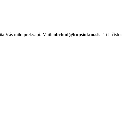
ta Vás milo prekvapí. Mail:
obchod@kupsiokno.sk
Tel. číslo: