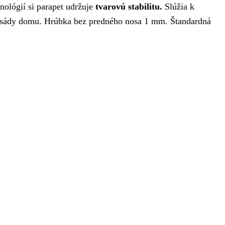
ológií si parapet udržuje
tvarovú stabilitu.
Slúžia k
 fasády domu. Hrúbka bez predného nosa 1 mm. Štandardná