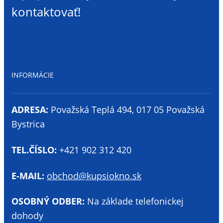
kontaktovať!
INFORMÁCIE
ADRESA:
Považská Teplá 494, 017 05 Považská
Bystrica
TEL.ČÍSLO:
+421 902 312 420
E-MAIL:
obchod@kupsiokno.sk
OSOBNÝ ODBER:
Na základe telefonickej
dohody