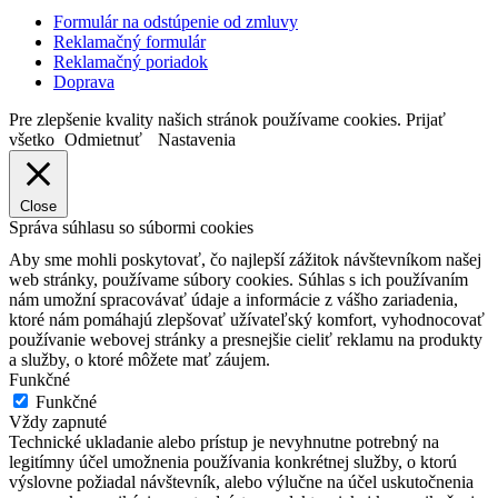
Formulár na odstúpenie od zmluvy
Reklamačný formulár
Reklamačný poriadok
Doprava
Pre zlepšenie kvality našich stránok používame cookies.
Prijať
všetko
Odmietnuť
Nastavenia
Close
Správa súhlasu so súbormi cookies
Aby sme mohli poskytovať, čo najlepší zážitok návštevníkom našej
web stránky, používame súbory cookies. Súhlas s ich používaním
nám umožní spracovávať údaje a informácie z vášho zariadenia,
ktoré nám pomáhajú zlepšovať užívateľský komfort, vyhodnocovať
používanie webovej stránky a presnejšie cieliť reklamu na produkty
a služby, o ktoré môžete mať záujem.
Funkčné
Funkčné
Vždy zapnuté
Technické ukladanie alebo prístup je nevyhnutne potrebný na
legitímny účel umožnenia používania konkrétnej služby, o ktorú
výslovne požiadal návštevník, alebo výlučne na účel uskutočnenia