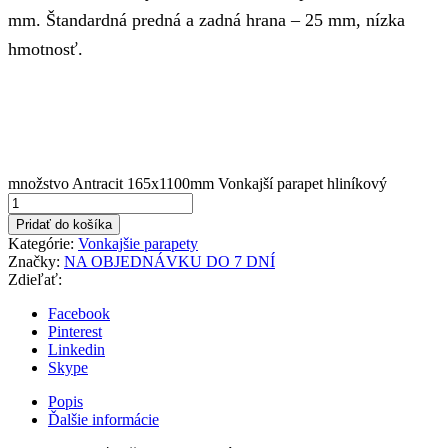
mm. Štandardná predná a zadná hrana – 25 mm, nízka
hmotnosť.
množstvo Antracit 165x1100mm Vonkajší parapet hliníkový
Pridať do košíka
Kategórie:
Vonkajšie parapety
Značky:
NA OBJEDNÁVKU DO 7 DNÍ
Zdieľať:
Facebook
Pinterest
Linkedin
Skype
Popis
Ďalšie informácie