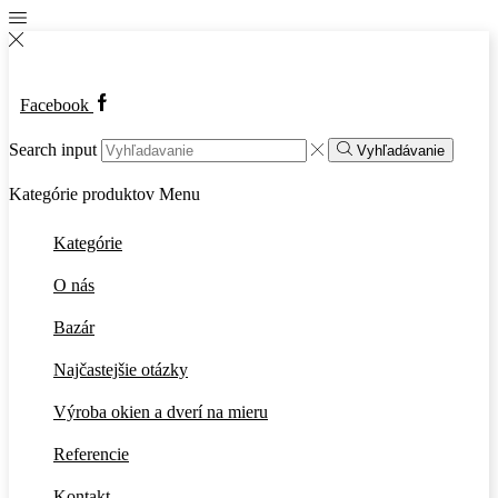
Facebook
Search input
Vyhľadávanie
Kategórie produktov
Menu
Kategórie
O nás
Bazár
Najčastejšie otázky
Výroba okien a dverí na mieru
Referencie
Kontakt