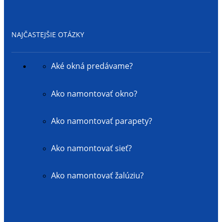
NAJČASTEJŠIE OTÁZKY
Aké okná predávame?
Ako namontovať okno?
Ako namontovať parapety?
Ako namontovať sieť?
Ako namontovať žalúziu?