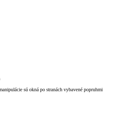
m
 manipulácie sú okná po stranách vybavené popruhmi