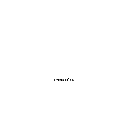
Prihlásiť sa