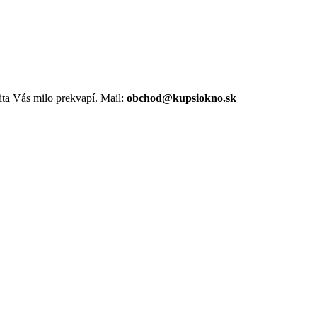
ta Vás milo prekvapí. Mail:
obchod@kupsiokno.sk