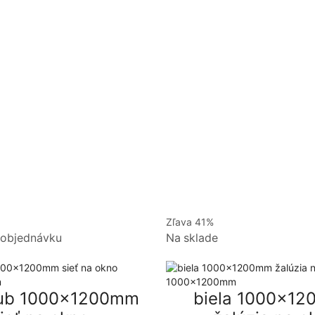
Zľava
41%
 objednávku
Na sklade
dub 1000x1200mm
biela 1000x1