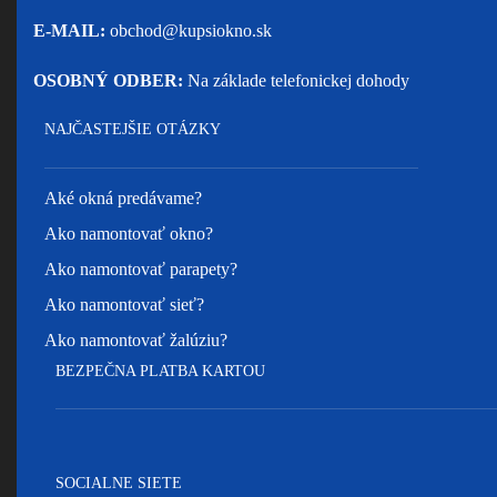
E-MAIL:
obchod@kupsiokno.sk
OSOBNÝ ODBER:
Na základe telefonickej dohody
NAJČASTEJŠIE OTÁZKY
Aké okná predávame?
Ako namontovať okno?
Ako namontovať parapety?
Ako namontovať sieť?
Ako namontovať žalúziu?
BEZPEČNA PLATBA KARTOU
SOCIALNE SIETE