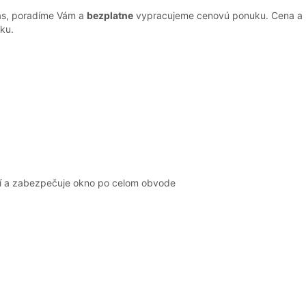
nás, poradíme Vám a
bezplatne
vypracujeme cenovú ponuku. Cena a kv
ku.
ní a zabezpečuje okno po celom obvode