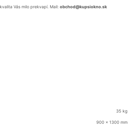
alita Vás milo prekvapí. Mail:
obchod@kupsiokno.sk
35 kg
900 × 1300 mm