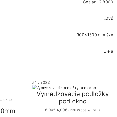
Gealan IQ 8000
Ľavé
900×1300 mm šxv
Biela
Zľava
33%
Vymedzovacie podložky
pod okno
200mm
Pôvodná
Aktuálna
6,00
€
4,00
€
s DPH (
3,33
€
bez DPH)
cena
cena
množstvo