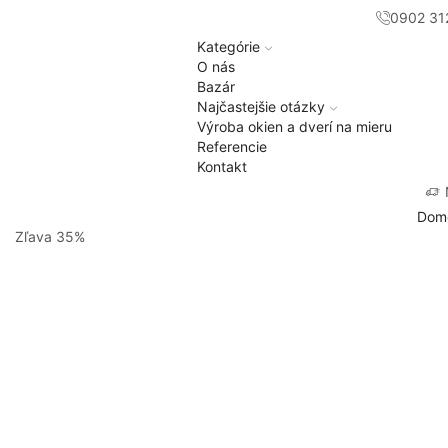
0902 31
Kategórie
O nás
Bazár
Najčastejšie otázky
Výroba okien a dverí na mieru
Referencie
Kontakt
Dom
Zľava
35%