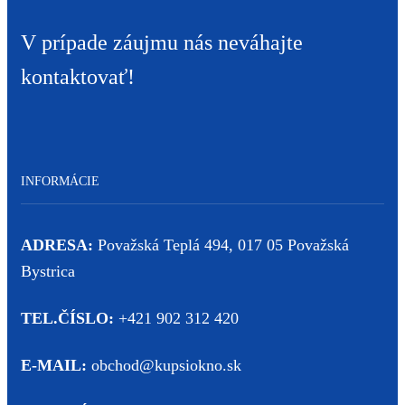
V prípade záujmu nás neváhajte
kontaktovať!
INFORMÁCIE
ADRESA:
Považská Teplá 494, 017 05 Považská
Bystrica
TEL.ČÍSLO:
+421 902 312 420
E-MAIL:
obchod@kupsiokno.sk