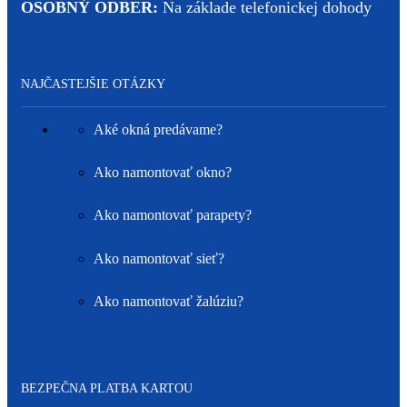
OSOBNÝ ODBER:
Na základe telefonickej dohody
NAJČASTEJŠIE OTÁZKY
Aké okná predávame?
Ako namontovať okno?
Ako namontovať parapety?
Ako namontovať sieť?
Ako namontovať žalúziu?
BEZPEČNA PLATBA KARTOU