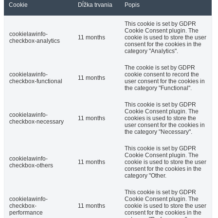
Cookie
Dĺžka trvania
Popis
This cookie is set by GDPR
Cookie Consent plugin. The
cookielawinfo-
11 months
cookie is used to store the user
checkbox-analytics
consent for the cookies in the
category "Analytics".
The cookie is set by GDPR
cookielawinfo-
cookie consent to record the
11 months
checkbox-functional
user consent for the cookies in
the category "Functional".
This cookie is set by GDPR
Cookie Consent plugin. The
cookielawinfo-
11 months
cookies is used to store the
checkbox-necessary
user consent for the cookies in
the category "Necessary".
This cookie is set by GDPR
Cookie Consent plugin. The
cookielawinfo-
11 months
cookie is used to store the user
checkbox-others
consent for the cookies in the
category "Other.
This cookie is set by GDPR
cookielawinfo-
Cookie Consent plugin. The
checkbox-
11 months
cookie is used to store the user
performance
consent for the cookies in the