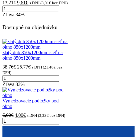
13,21
€
9,61
€
s DPH (
8,01
€
bez DPH)
Zľava
34%
Dostupné na objednávku
zlatý dub 850x1200mm sieť na
okno 850x1200mm
38,76
€
25,77
€
s DPH (
21,48
€
bez
DPH)
Zľava
33%
Vymedzovacie podložky pod
okno
6,00
€
4,00
€
s DPH (
3,33
€
bez DPH)