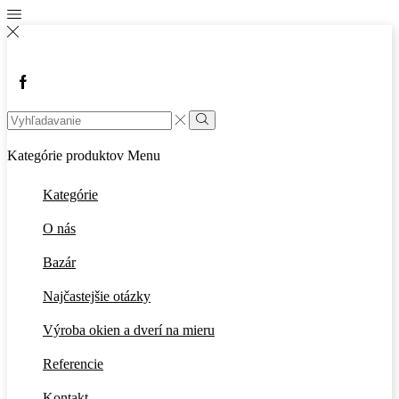
Kategórie produktov
Menu
Kategórie
O nás
Bazár
Najčastejšie otázky
Výroba okien a dverí na mieru
Referencie
Kontakt