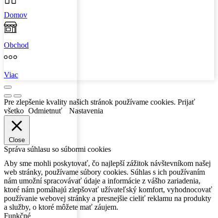
Domov
Obchod
Viac
Pre zlepšenie kvality našich stránok používame cookies.
Prijať
všetko
Odmietnuť
Nastavenia
Close
Správa súhlasu so súbormi cookies
Aby sme mohli poskytovať, čo najlepší zážitok návštevníkom našej
web stránky, používame súbory cookies. Súhlas s ich používaním
nám umožní spracovávať údaje a informácie z vášho zariadenia,
ktoré nám pomáhajú zlepšovať užívateľský komfort, vyhodnocovať
používanie webovej stránky a presnejšie cieliť reklamu na produkty
a služby, o ktoré môžete mať záujem.
Funkčné