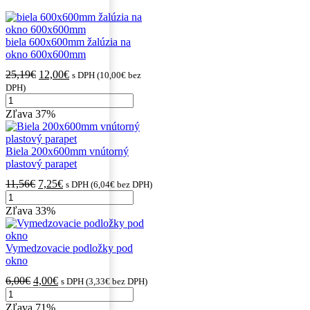
biela 600x600mm žalúzia na
okno 600x600mm
Pôvodná
Aktuálna
25,19
€
12,00
€
s DPH (
10,00
€
bez
cena
cena
DPH)
množstvo
bola:
je:
biela
25,19€.
12,00€.
Zľava
37%
600x600mm
žalúzia
na
Biela 200x600mm vnútorný
okno
plastový parapet
600x600mm
Pôvodná
Aktuálna
11,56
€
7,25
€
s DPH (
6,04
€
bez DPH)
množstvo
cena
cena
Biela
bola:
je:
Zľava
33%
200x600mm
11,56€.
7,25€.
vnútorný
plastový
Vymedzovacie podložky pod
parapet
okno
Pôvodná
Aktuálna
6,00
€
4,00
€
s DPH (
3,33
€
bez DPH)
množstvo
cena
cena
Vymedzovacie
bola:
je:
Zľava
71%