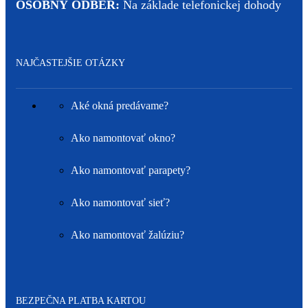
OSOBNÝ ODBER:
Na základe telefonickej dohody
NAJČASTEJŠIE OTÁZKY
Aké okná predávame?
Ako namontovať okno?
Ako namontovať parapety?
Ako namontovať sieť?
Ako namontovať žalúziu?
BEZPEČNA PLATBA KARTOU