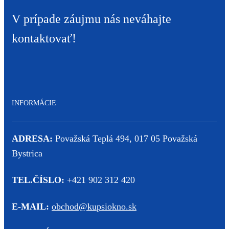
V prípade záujmu nás neváhajte
kontaktovať!
INFORMÁCIE
ADRESA:
Považská Teplá 494, 017 05 Považská
Bystrica
TEL.ČÍSLO:
+421 902 312 420
E-MAIL:
obchod@kupsiokno.sk