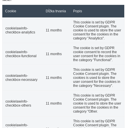
Cookie
Dĺžka trvania
Popis
This cookie is set by GDPR
Cookie Consent plugin. The
cookielawinfo-
11 months
cookie is used to store the user
checkbox-analytics
consent for the cookies in the
category "Analytics".
The cookie is set by GDPR
cookielawinfo-
cookie consent to record the
11 months
checkbox-functional
user consent for the cookies in
the category "Functional".
This cookie is set by GDPR
Cookie Consent plugin. The
cookielawinfo-
11 months
cookies is used to store the
checkbox-necessary
user consent for the cookies in
the category "Necessary".
This cookie is set by GDPR
Cookie Consent plugin. The
cookielawinfo-
11 months
cookie is used to store the user
checkbox-others
consent for the cookies in the
category "Other.
This cookie is set by GDPR
cookielawinfo-
Cookie Consent plugin. The