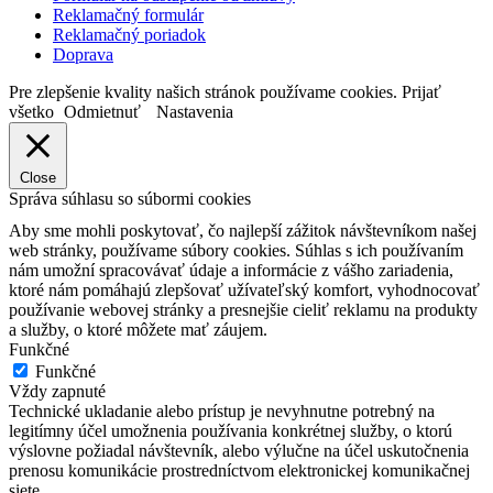
Reklamačný formulár
Reklamačný poriadok
Doprava
Pre zlepšenie kvality našich stránok používame cookies.
Prijať
všetko
Odmietnuť
Nastavenia
Close
Správa súhlasu so súbormi cookies
Aby sme mohli poskytovať, čo najlepší zážitok návštevníkom našej
web stránky, používame súbory cookies. Súhlas s ich používaním
nám umožní spracovávať údaje a informácie z vášho zariadenia,
ktoré nám pomáhajú zlepšovať užívateľský komfort, vyhodnocovať
používanie webovej stránky a presnejšie cieliť reklamu na produkty
a služby, o ktoré môžete mať záujem.
Funkčné
Funkčné
Vždy zapnuté
Technické ukladanie alebo prístup je nevyhnutne potrebný na
legitímny účel umožnenia používania konkrétnej služby, o ktorú
výslovne požiadal návštevník, alebo výlučne na účel uskutočnenia
prenosu komunikácie prostredníctvom elektronickej komunikačnej
siete.